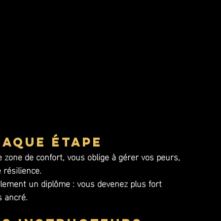
haque étape
e zone de confort, vous oblige à gérer vos peurs, 
 résilience. 
lement un diplôme : vous devenez plus fort 
s ancré.