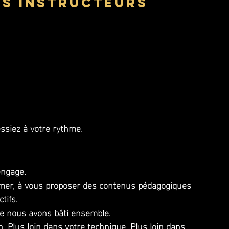
es instructeurs
essiez à votre rythme.
engage. 
rmer, à vous proposer des contenus pédagogiques 
tifs.
ue nous avons bâti ensemble. 
in. Plus loin dans votre technique. Plus loin dans 