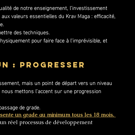
 qualité de notre enseignement, l’investissement 
 aux valeurs essentielles du Krav Maga : efficacité, 
e.
ttre des techniques. 
siquement pour faire face à l’imprévisible, et 
n : progresser 
issement, mais un point de départ vers un niveau 
e nous mettons l’accent sur une progression 
e passage de grade.
ésente un grade au minimum tous les 18 mois. 
t un réel processus de développement 