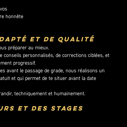
vos 
re honnête 
dapté et de qualité
ous préparer au mieux. 
e conseils personnalisés, de corrections ciblées, et 
ment progressif.
s avant le passage de grade, nous réalisons un 
tuit et qui permet de te situer avant la date 
grandir, techniquement et humainement.
urs et des stages 