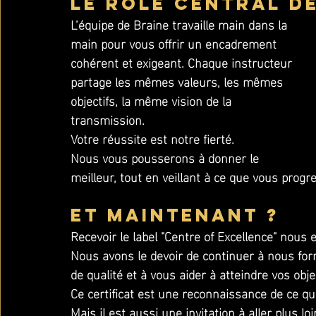
Le rôle central d
L’équipe de Braine travaille main dans la 
main pour vous offrir un encadrement 
cohérent et exigeant. Chaque instructeur 
partage les mêmes valeurs, les mêmes 
objectifs, la même vision de la 
transmission. 
Votre réussite est notre fierté.
Nous vous pousserons à donner le 
meilleur, tout en veillant à ce que vous progr
Et maintenant ?
Recevoir le label "Centre of Excellence" nous 
Nous avons le devoir de continuer à nous fo
de qualité et à vous aider à atteindre vos objec
Ce certificat est une reconnaissance de ce q
Mais il est aussi une invitation à aller plus lo