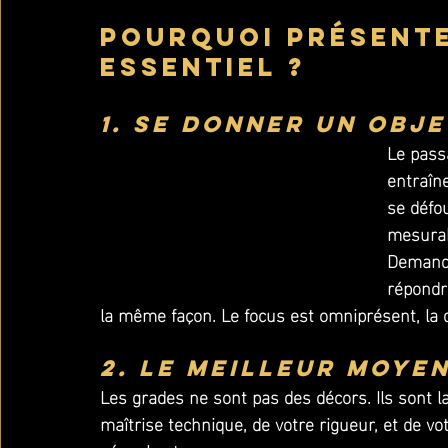
Pourquoi présente
essentiel ?
1. Se donner un obje
Le pass
entraîne
se défou
mesurab
Demande
répondr
la même façon. Le focus est omniprésent, la d
2. Le meilleur moye
Les grades ne sont pas des décors. Ils sont l
maîtrise technique, de votre rigueur, et de vot