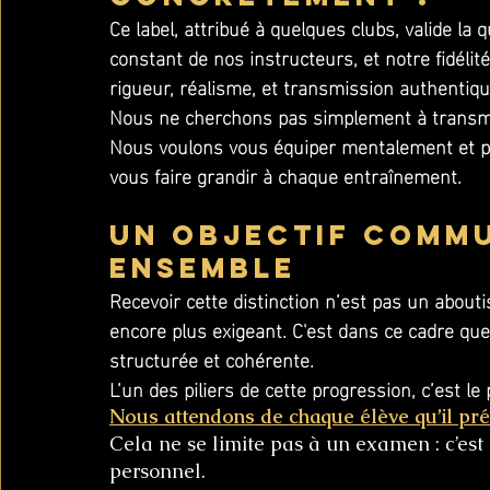
Ce label, attribué à quelques clubs, valide la
constant de nos instructeurs, et notre fidélité
rigueur, réalisme, et transmission authentiqu
Nous ne cherchons pas simplement à transme
Nous voulons vous équiper mentalement et phy
vous faire grandir à chaque entraînement.
Un objectif commu
ensemble
Recevoir cette distinction n’est pas un about
encore plus exigeant. C'est dans ce cadre qu
structurée et cohérente. 
L’un des piliers de cette progression, c’est l
Nous attendons de chaque élève qu’il pr
Cela ne se limite pas à un examen : c’es
personnel.