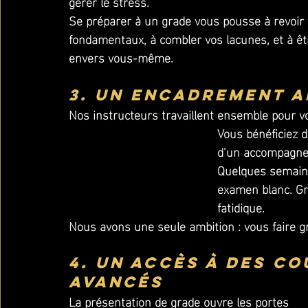
gérer le stress. 
Se préparer à un grade vous pousse à revoir 
fondamentaux, à combler vos lacunes, et à êt
envers vous-même.
3. Un encadrement a
Nos instructeurs travaillent ensemble pour v
Vous bénéficiez d
d’un accompagne
Quelques semaine
examen blanc. Gra
fatidique.
Nous avons une seule ambition : vous faire 
4. Un accès à des co
avancés
La présentation de grade ouvre les portes 