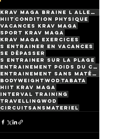
krav maga braine l alleud
HIIT
condition physique
vacances krav maga
sport krav maga
krav maga exercices
s entrainer en vacances
se dépasser
s entrainer sur la plage
entrainement poids du corps
entrainement sans matériel
bodyweight
WOD
TABATA
HIIT krav maga
INTERVAL TRAINING
travellingwod
circuitsansmateriel