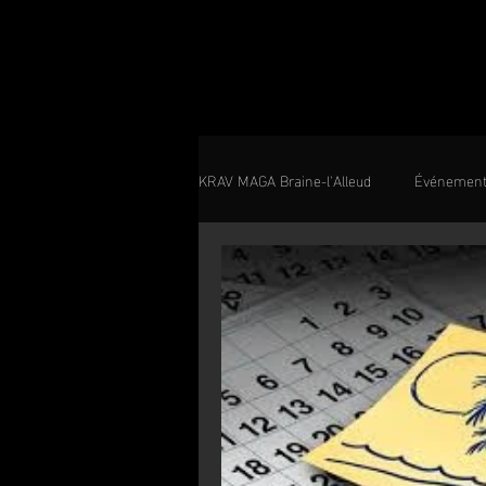
KRAV MAGA Braine-l'Alleud
Événemen