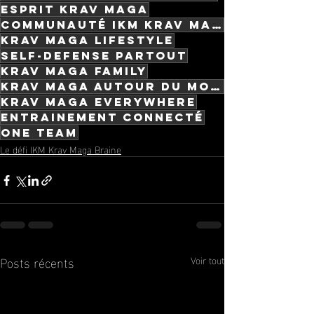
Esprit Krav Maga
Communauté IKM Krav Maga
Krav Maga lifestyle
Self-defense partout
Krav Maga Family
Krav Maga autour du Monde
Krav Maga Everywhere
Entrainement connecté
One team
Le défi IKM Krav Maga Braine
Posts récents
Voir tout