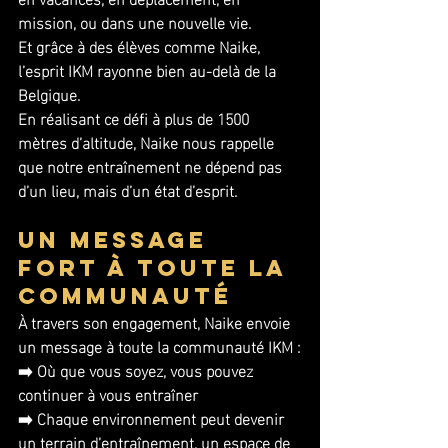
mission, ou dans une nouvelle vie.
Et grâce à des élèves comme Naike, 
l’esprit IKM rayonne bien au-delà de la 
Belgique.
En réalisant ce défi à plus de 1500 
mètres d’altitude, Naike nous rappelle 
que notre entraînement ne dépend pas 
d’un lieu, mais d’un état d’esprit.
Un message 
fort à toute la 
communauté
À travers son engagement, Naike envoie 
un message à toute la communauté IKM :
➡️ Où que vous soyez, vous pouvez 
continuer à vous entraîner
➡️ Chaque environnement peut devenir 
un terrain d’entraînement, un espace de 