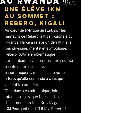
au Rwanda 🇷🇼
Une élève IKM 
au sommet : 
Rebero, Kigali
Au cœur de l’Afrique de l’Est, sur les 
hauteurs de Rebero, à Kigali, capitale du 
Rwanda, Naike a relevé un défi IKM à la 
fois physique, mental et symbolique. 
Rebero, colline emblématique 
surplombant la ville, est connue pour sa 
beauté naturelle, ses vues 
panoramiques… mais aussi pour les 
efforts qu’elle demande à ceux qui 
veulent la conquérir.
C’est dans ce cadre unique, loin des 
tatamis belges, que Naike a choisi 
d’incarner l’esprit du Krav Maga 
IKM.Pourquoi un défi IKM à Rebero ?