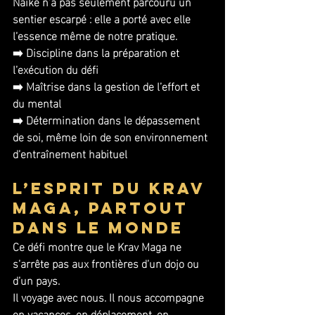
Naike n’a pas seulement parcouru un 
sentier escarpé : elle a porté avec elle 
l’essence même de notre pratique.
➡️ Discipline dans la préparation et 
l’exécution du défi
➡️ Maîtrise dans la gestion de l’effort et 
du mental
➡️ Détermination dans le dépassement 
de soi, même loin de son environnement 
d’entraînement habituel
L’esprit du Krav 
Maga, partout 
dans le monde
Ce défi montre que le Krav Maga ne 
s’arrête pas aux frontières d’un dojo ou 
d’un pays. 
Il voyage avec nous. Il nous accompagne 
en vacances, en déplacement, en 