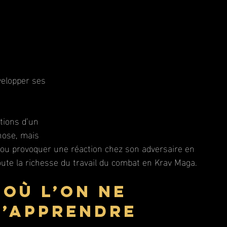
velopper ses 
tions d’un 
hose, mais 
 ou provoquer une réaction chez son adversaire en 
toute la richesse du travail du combat en Krav Maga.
 où l’on ne 
d’apprendre