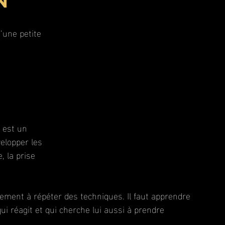
n
’une petite 
 est un 
elopper les 
, la prise 
ment à répéter des techniques. Il faut apprendre 
qui réagit et qui cherche lui aussi à prendre 