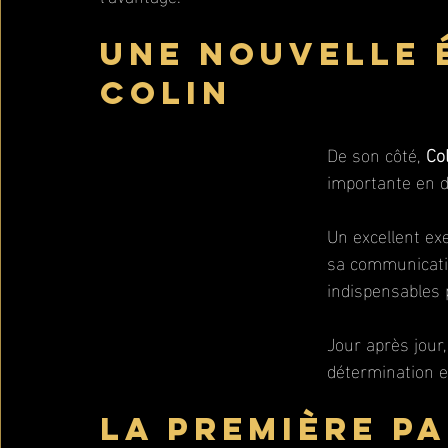
Une nouvelle 
Colin
De son côté, 
Co
importante en d
Un excellent ex
sa communicatio
indispensables 
Jour après jour,
détermination e
La première pa