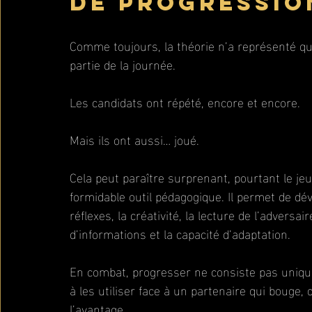
de progressio
Comme toujours, la théorie n’a représenté qu
partie de la journée.
Les candidats ont répété, encore et encore.
Mais ils ont aussi… joué.
Cela peut paraître surprenant, pourtant le jeu
formidable outil pédagogique. Il permet de dév
réflexes, la créativité, la lecture de l’adversaire
d’informations et la capacité d’adaptation.
En combat, progresser ne consiste pas unique
à les utiliser face à un partenaire qui bouge, 
l’avantage.