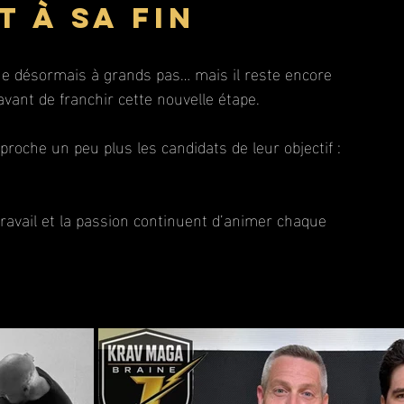
 à sa fin
che désormais à grands pas… mais il reste encore 
vant de franchir cette nouvelle étape.
roche un peu plus les candidats de leur objectif : 
travail et la passion continuent d’animer chaque 