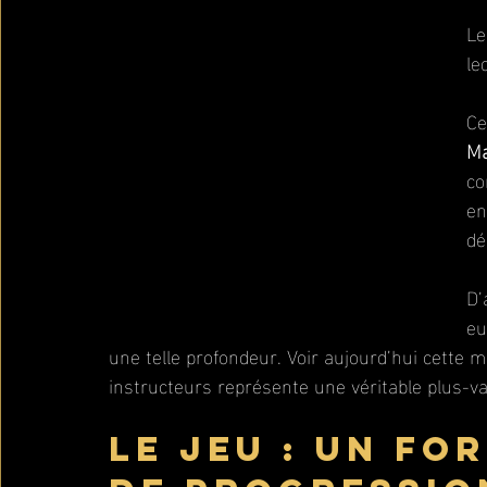
Le
le
Ce
M
co
en
dé
D’
eu
une telle profondeur. Voir aujourd’hui cette m
instructeurs représente une véritable plus-va
Le jeu : un fo