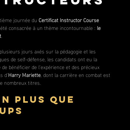
tième journée du 
Certificat Instructor Course 
 été consacrée à un thème incontournable : 
le 
t
.
plusieurs jours axés sur la pédagogie et les 
ques de self-défense, les candidats ont eu la 
 de bénéficier de l’expérience et des précieux 
s d’
Harry Mariette
, dont la carrière en combat est 
de nombreux titres.
en plus que 
ups