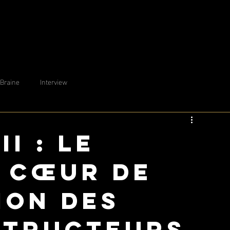
 Braine
Interview
II : le
 cœur de
ion des
structeurs