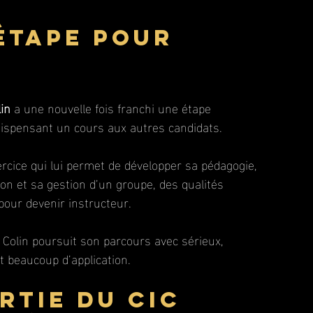
étape pour 
lin
 a une nouvelle fois franchi une étape 
ispensant un cours aux autres candidats.
ercice qui lui permet de développer sa pédagogie, 
n et sa gestion d’un groupe, des qualités 
pour devenir instructeur.
 Colin poursuit son parcours avec sérieux, 
t beaucoup d’application.
rtie du CIC 