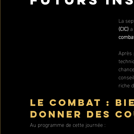
La sep
(CIC)
 a
comba
Après 
techni
chance
conseil
riche 
Le combat : bi
donner des co
Au programme de cette journée :