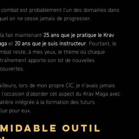
 combat est probablement l’un des domaines dans 
quel on ne cesse jamais de progresser.
la fait maintenant 
25 ans que je pratique le Krav 
aga
 et 
20 ans que je suis instructeur
. Pourtant, le 
mbat reste, à mes yeux, le thème où chaque 
traînement apporte son lot de nouvelles 
couvertes.
ailleurs, lors de mon propre CIC, je n’avais jamais 
 l’occasion d’aborder cet aspect du Krav Maga avec 
atière intégrée à la formation des futurs 
lue pour eux.
rmidable outil 