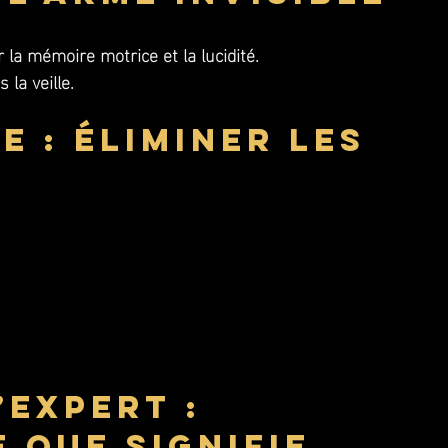
 la mémoire motrice et la lucidité.
 la veille.
e : éliminer les 
’expert : 
 que signifie 