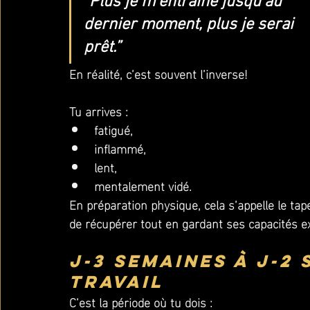
“Plus je m’entraîne jusqu’au 
dernier moment, plus je serai 
prêt.”
En réalité, c’est souvent l’inverse!
Tu arrives :
fatigué,
inflammé,
lent,
mentalement vidé.
En préparation physique, cela s’appelle le ta
de récupérer tout en gardant ses capacités ex
J-3 semaines à J-2 
travail
C’est la période où tu dois :