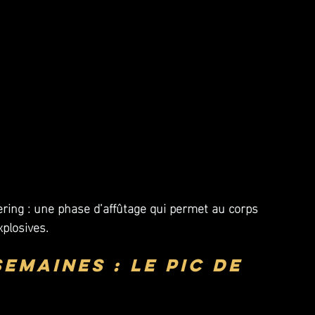
pering : une phase d’affûtage qui permet au corps 
plosives.
semaines : le pic de 