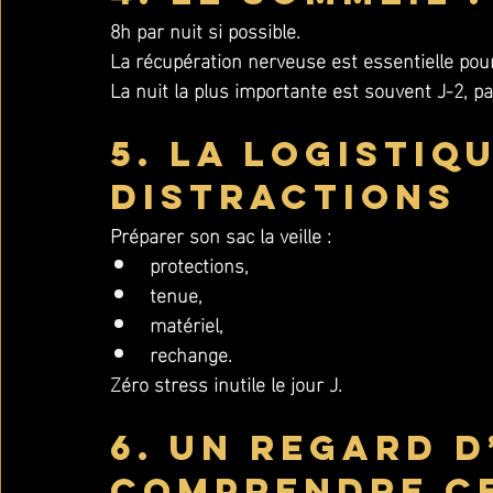
8h par nuit si possible.
La récupération nerveuse est essentielle pour
La nuit la plus importante est souvent J-2, pas
5. La logistiqu
distractions
Préparer son sac la veille :
protections,
tenue,
matériel,
rechange.
Zéro stress inutile le jour J.
6. Un regard d
comprendre ce