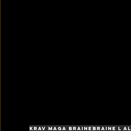
Krav Maga Braine
Braine l a