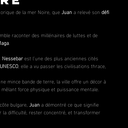
storique de la mer Noire, que 
Juan
 a relevé son 
défi 
mble raconter des millénaires de luttes et de 
Maga
.
 
Nessebar
 est l’une des plus anciennes cités 
l’UNESCO
, elle a vu passer les civilisations thrace, 
ne mince bande de terre, la ville offre un décor à 
éfi mêlant force physique et puissance mentale.
côte bulgare, 
Juan
 a démontré ce que signifie 
 la difficulté, rester concentré, et transformer 