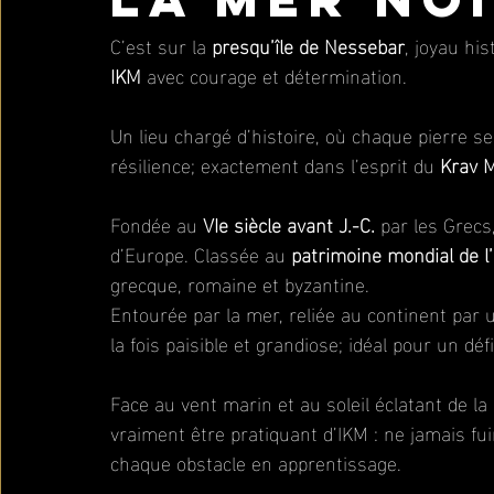
C’est sur la 
presqu’île de Nessebar
, joyau hi
IKM
 avec courage et détermination.
Un lieu chargé d’histoire, où chaque pierre se
résilience; exactement dans l’esprit du 
Krav 
Fondée au 
VIe siècle avant J.-C.
 par les Grecs,
d’Europe. Classée au 
patrimoine mondial de 
grecque, romaine et byzantine. 
Entourée par la mer, reliée au continent par u
la fois paisible et grandiose; idéal pour un d
Face au vent marin et au soleil éclatant de la 
vraiment être pratiquant d’IKM : ne jamais fuir
chaque obstacle en apprentissage.