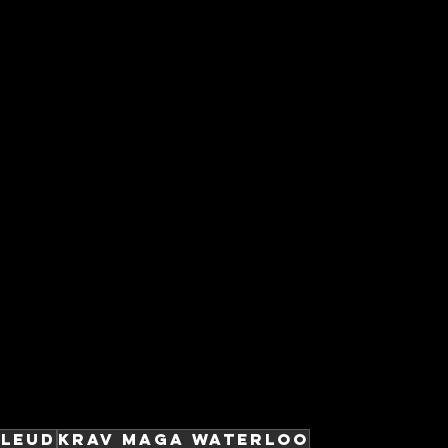
lleud
Krav Maga Waterloo