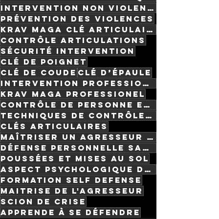
intervention non violente
prévention des violences
krav maga clé articulaire
contrôle articulations
sécurité intervention
clé de poignet
clé de coude
clé d’épaule
intervention professionnelle
krav maga professionel
Contrôle de personne en Krav Maga
Techniques de contrôle Krav Maga
Clés articulaires
Maîtriser un agresseur sans blesser
Défense personnelle sans frappe
Poussées et mises au sol
Aspect psychologique du contrôle
formation self defense
maitrise de l'agresseur
scion de crise
apprende à se défendre